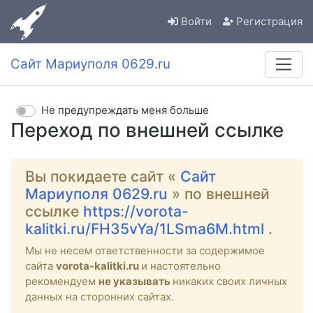
Войти
Регистрация
Сайт Мариуполя 0629.ru
Не предупреждать меня больше
Переход по внешней ссылке
Вы покидаете сайт «
Сайт
Мариуполя 0629.ru
» по внешней
ссылке
https://vorota-
kalitki.ru/FH35vYa/1LSma6M.html
.
Мы не несем ответственности за содержимое
сайта
vorota-kalitki.ru
и настоятельно
рекомендуем
не указывать
никаких своих личных
данных на сторонних сайтах.