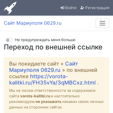
Войти
Регистрация
Сайт Мариуполя 0629.ru
Не предупреждать меня больше
Переход по внешней ссылке
Вы покидаете сайт «
Сайт
Мариуполя 0629.ru
» по внешней
ссылке
https://vorota-
kalitki.ru/FH35vYa/3qMBCxz.html
.
Мы не несем ответственности за содержимое
сайта
vorota-kalitki.ru
и настоятельно
рекомендуем
не указывать
никаких своих личных
данных на сторонних сайтах.