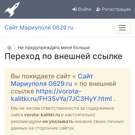
Войти
Регистрация
Сайт Мариуполя 0629.ru
Не предупреждать меня больше
Переход по внешней ссылке
Вы покидаете сайт «
Сайт
Мариуполя 0629.ru
» по внешней
ссылке
https://vorota-
kalitki.ru/FH35vYa/7JC3HyY.html
.
Мы не несем ответственности за содержимое
сайта
vorota-kalitki.ru
и настоятельно
рекомендуем
не указывать
никаких своих личных
данных на сторонних сайтах.