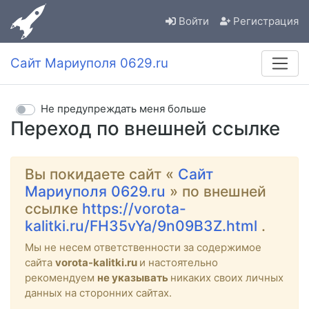
Войти
Регистрация
Сайт Мариуполя 0629.ru
Не предупреждать меня больше
Переход по внешней ссылке
Вы покидаете сайт «
Сайт
Мариуполя 0629.ru
» по внешней
ссылке
https://vorota-
kalitki.ru/FH35vYa/9n09B3Z.html
.
Мы не несем ответственности за содержимое
сайта
vorota-kalitki.ru
и настоятельно
рекомендуем
не указывать
никаких своих личных
данных на сторонних сайтах.