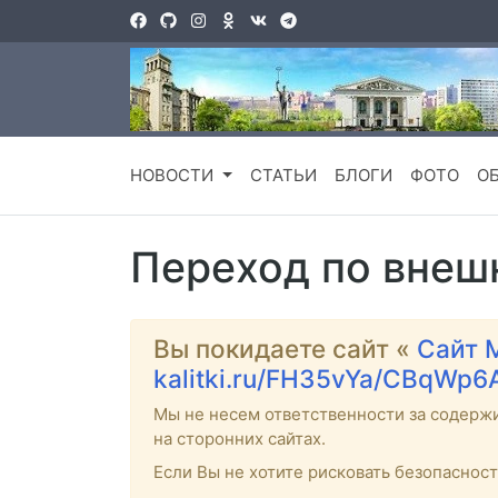
НОВОСТИ
СТАТЬИ
БЛОГИ
ФОТО
О
Переход по внеш
Вы покидаете сайт «
Сайт 
kalitki.ru/FH35vYa/CBqWp6
Мы не несем ответственности за содерж
на сторонних сайтах.
Если Вы не хотите рисковать безопаснос