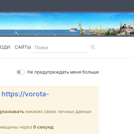
ЮДИ
САЙТЫ
Не предупреждать меня больше
е
https://vorota-
 указывать
никаких своих личных данных
ремещены через
6
секунд