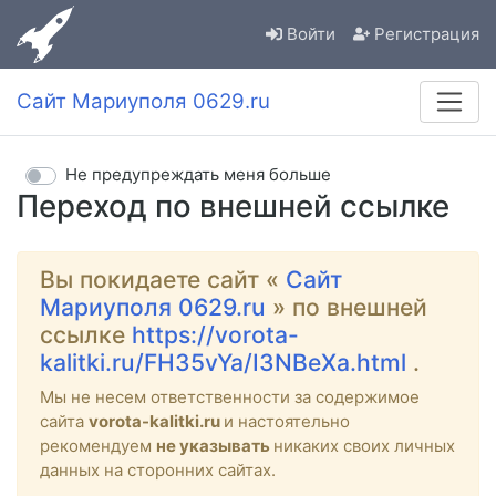
Войти
Регистрация
Сайт Мариуполя 0629.ru
Не предупреждать меня больше
Переход по внешней ссылке
Вы покидаете сайт «
Сайт
Мариуполя 0629.ru
» по внешней
ссылке
https://vorota-
kalitki.ru/FH35vYa/I3NBeXa.html
.
Мы не несем ответственности за содержимое
сайта
vorota-kalitki.ru
и настоятельно
рекомендуем
не указывать
никаких своих личных
данных на сторонних сайтах.