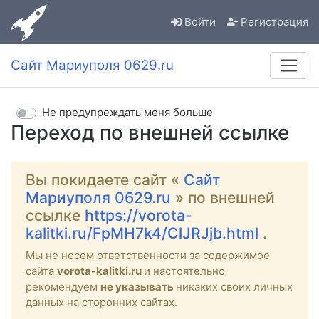
Войти
Регистрация
Сайт Мариуполя 0629.ru
Не предупреждать меня больше
Переход по внешней ссылке
Вы покидаете сайт «
Сайт
Мариуполя 0629.ru
» по внешней
ссылке
https://vorota-
kalitki.ru/FpMH7k4/ClJRJjb.html
.
Мы не несем ответственности за содержимое
сайта
vorota-kalitki.ru
и настоятельно
рекомендуем
не указывать
никаких своих личных
данных на сторонних сайтах.