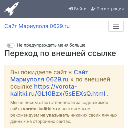
Войти
Регистрация
Сайт Мариуполя 0629.ru
Не предупреждать меня больше
Переход по внешней ссылке
Вы покидаете сайт «
Сайт
Мариуполя 0629.ru
» по внешней
ссылке
https://vorota-
kalitki.ru/GL10Bzx/5sEEXsQ.html
.
Мы не несем ответственности за содержимое
сайта
vorota-kalitki.ru
и настоятельно
рекомендуем
не указывать
никаких своих личных
данных на сторонних сайтах.