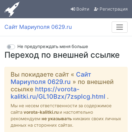
Войти
Регистрация
Сайт Мариуполя 0629.ru
Не предупреждать меня больше
Переход по внешней ссылке
Вы покидаете сайт «
Сайт
Мариуполя 0629.ru
» по внешней
ссылке
https://vorota-
kalitki.ru/GL10Bzx/7zspIcg.html
.
Мы не несем ответственности за содержимое
сайта
vorota-kalitki.ru
и настоятельно
рекомендуем
не указывать
никаких своих личных
данных на сторонних сайтах.