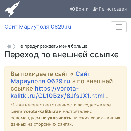
Войти
Регистрация
Сайт Мариуполя 0629.ru
Не предупреждать меня больше
Переход по внешней ссылке
Вы покидаете сайт «
Сайт
Мариуполя 0629.ru
» по внешней
ссылке
https://vorota-
kalitki.ru/GL10Bzx/8JfsJX1.html
.
Мы не несем ответственности за содержимое
сайта
vorota-kalitki.ru
и настоятельно
рекомендуем
не указывать
никаких своих личных
данных на сторонних сайтах.