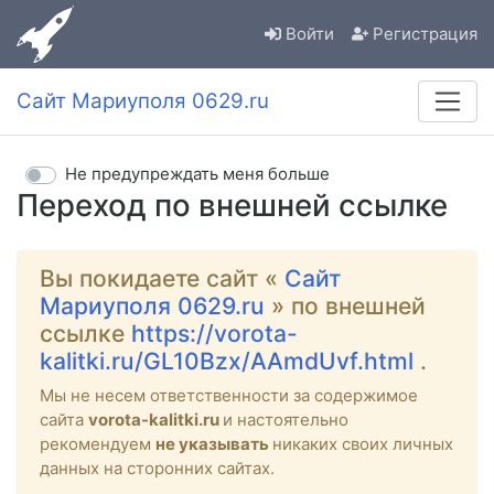
Войти
Регистрация
Сайт Мариуполя 0629.ru
Не предупреждать меня больше
Переход по внешней ссылке
Вы покидаете сайт «
Сайт
Мариуполя 0629.ru
» по внешней
ссылке
https://vorota-
kalitki.ru/GL10Bzx/AAmdUvf.html
.
Мы не несем ответственности за содержимое
сайта
vorota-kalitki.ru
и настоятельно
рекомендуем
не указывать
никаких своих личных
данных на сторонних сайтах.