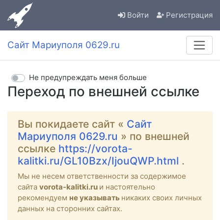
Войти
Регистрация
Сайт Мариуполя 0629.ru
Не предупреждать меня больше
Переход по внешней ссылке
Вы покидаете сайт «
Сайт
Мариуполя 0629.ru
» по внешней
ссылке
https://vorota-
kalitki.ru/GL10Bzx/IjouQWP.html
.
Мы не несем ответственности за содержимое
сайта
vorota-kalitki.ru
и настоятельно
рекомендуем
не указывать
никаких своих личных
данных на сторонних сайтах.