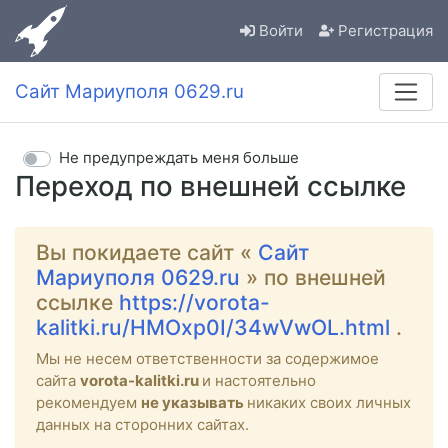
Войти
Регистрация
Сайт Мариуполя 0629.ru
Не предупреждать меня больше
Переход по внешней ссылке
Вы покидаете сайт «
Сайт
Мариуполя 0629.ru
» по внешней
ссылке
https://vorota-
kalitki.ru/HMOxp0I/34wVwOL.html
.
Мы не несем ответственности за содержимое
сайта
vorota-kalitki.ru
и настоятельно
рекомендуем
не указывать
никаких своих личных
данных на сторонних сайтах.