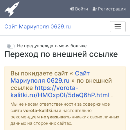
Войти
Регистрация
Сайт Мариуполя 0629.ru
Не предупреждать меня больше
Переход по внешней ссылке
Вы покидаете сайт «
Сайт
Мариуполя 0629.ru
» по внешней
ссылке
https://vorota-
kalitki.ru/HMOxp0I/5deQ6hP.html
.
Мы не несем ответственности за содержимое
сайта
vorota-kalitki.ru
и настоятельно
рекомендуем
не указывать
никаких своих личных
данных на сторонних сайтах.