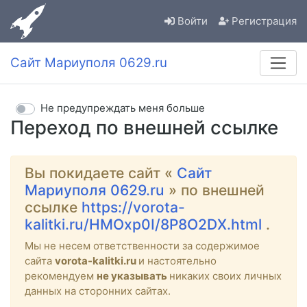
Войти
Регистрация
Сайт Мариуполя 0629.ru
Не предупреждать меня больше
Переход по внешней ссылке
Вы покидаете сайт «
Сайт
Мариуполя 0629.ru
» по внешней
ссылке
https://vorota-
kalitki.ru/HMOxp0I/8P8O2DX.html
.
Мы не несем ответственности за содержимое
сайта
vorota-kalitki.ru
и настоятельно
рекомендуем
не указывать
никаких своих личных
данных на сторонних сайтах.