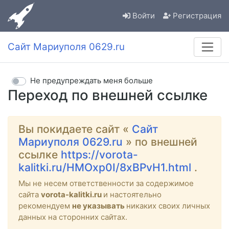
Войти
Регистрация
Сайт Мариуполя 0629.ru
Не предупреждать меня больше
Переход по внешней ссылке
Вы покидаете сайт «
Сайт
Мариуполя 0629.ru
» по внешней
ссылке
https://vorota-
kalitki.ru/HMOxp0I/8xBPvH1.html
.
Мы не несем ответственности за содержимое
сайта
vorota-kalitki.ru
и настоятельно
рекомендуем
не указывать
никаких своих личных
данных на сторонних сайтах.