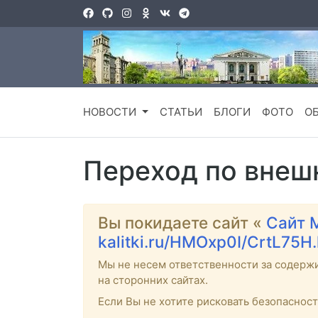
НОВОСТИ
СТАТЬИ
БЛОГИ
ФОТО
О
Переход по внеш
Вы покидаете сайт «
Сайт 
kalitki.ru/HMOxp0I/CrtL75H
Мы не несем ответственности за содерж
на сторонних сайтах.
Если Вы не хотите рисковать безопаснос