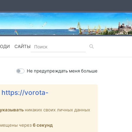
ЮДИ
САЙТЫ
Не предупреждать меня больше
е
https://vorota-
 указывать
никаких своих личных данных
ремещены через
6
секунд