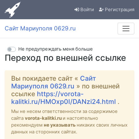
Войти
Регистрация
Сайт Мариуполя 0629.ru
Не предупреждать меня больше
Переход по внешней ссылке
Вы покидаете сайт «
Сайт
Мариуполя 0629.ru
» по внешней
ссылке
https://vorota-
kalitki.ru/HMOxp0I/DANzi24.html
.
Мы не несем ответственности за содержимое
сайта
vorota-kalitki.ru
и настоятельно
рекомендуем
не указывать
никаких своих личных
данных на сторонних сайтах.