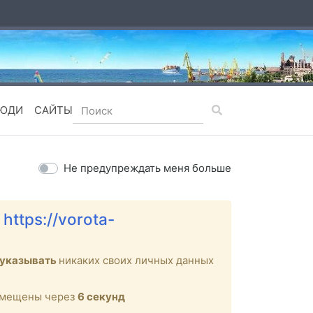
ЮДИ
САЙТЫ
Не предупреждать меня больше
е
https://vorota-
 указывать
никаких своих личных данных
ремещены через
6
секунд