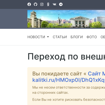
НОВОСТИ
СТАТЬИ
БЛОГИ
ФОТО
О
Переход по внеш
Вы покидаете сайт «
Сайт 
kalitki.ru/HMOxp0I/DhQ1xKq
Мы не несем ответственности за содерж
на сторонних сайтах.
Если Вы не хотите рисковать безопаснос