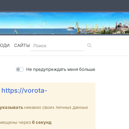
ЮДИ
САЙТЫ
Не предупреждать меня больше
е
https://vorota-
 указывать
никаких своих личных данных
ремещены через
6
секунд