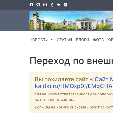
НОВОСТИ
СТАТЬИ
БЛОГИ
ФОТО
О
Переход по внеш
Вы покидаете сайт «
Сайт 
kalitki.ru/HMOxp0I/EMqCHA
Мы не несем ответственности за содерж
на сторонних сайтах.
Если Вы не хотите рисковать безопаснос