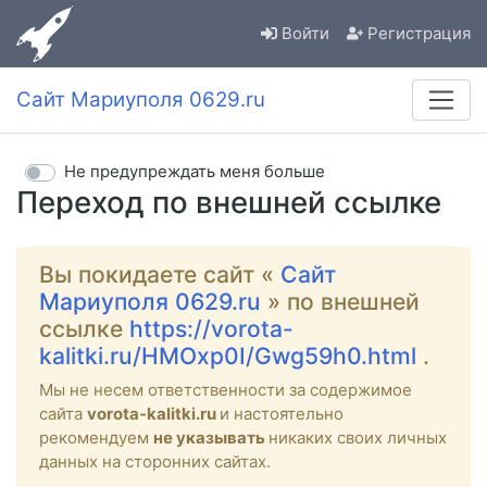
Войти
Регистрация
Сайт Мариуполя 0629.ru
Не предупреждать меня больше
Переход по внешней ссылке
Вы покидаете сайт «
Сайт
Мариуполя 0629.ru
» по внешней
ссылке
https://vorota-
kalitki.ru/HMOxp0I/Gwg59h0.html
.
Мы не несем ответственности за содержимое
сайта
vorota-kalitki.ru
и настоятельно
рекомендуем
не указывать
никаких своих личных
данных на сторонних сайтах.