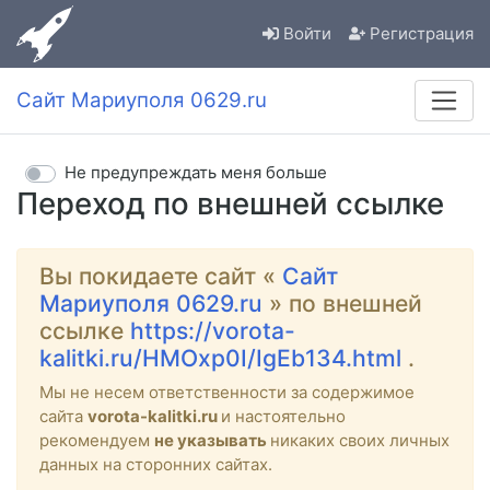
Войти
Регистрация
Сайт Мариуполя 0629.ru
Не предупреждать меня больше
Переход по внешней ссылке
Вы покидаете сайт «
Сайт
Мариуполя 0629.ru
» по внешней
ссылке
https://vorota-
kalitki.ru/HMOxp0I/IgEb134.html
.
Мы не несем ответственности за содержимое
сайта
vorota-kalitki.ru
и настоятельно
рекомендуем
не указывать
никаких своих личных
данных на сторонних сайтах.