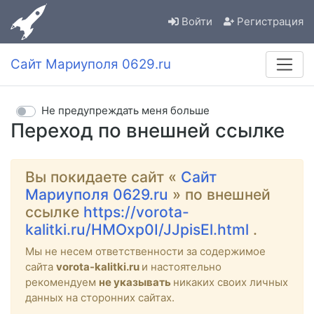
Войти
Регистрация
Сайт Мариуполя 0629.ru
Не предупреждать меня больше
Переход по внешней ссылке
Вы покидаете сайт «
Сайт
Мариуполя 0629.ru
» по внешней
ссылке
https://vorota-
kalitki.ru/HMOxp0I/JJpisEl.html
.
Мы не несем ответственности за содержимое
сайта
vorota-kalitki.ru
и настоятельно
рекомендуем
не указывать
никаких своих личных
данных на сторонних сайтах.