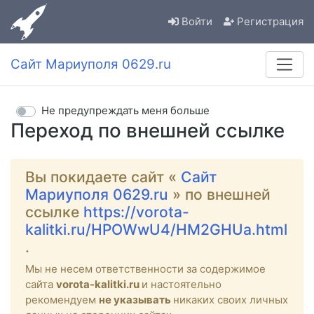
Войти
Регистрация
Сайт Мариуполя 0629.ru
Не предупреждать меня больше
Переход по внешней ссылке
Вы покидаете сайт «
Сайт
Мариуполя 0629.ru
» по внешней
ссылке
https://vorota-
kalitki.ru/HPOWwU4/HM2GHUa.html
.
Мы не несем ответственности за содержимое
сайта
vorota-kalitki.ru
и настоятельно
рекомендуем
не указывать
никаких своих личных