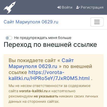
Войти
Регистрация
Сайт Мариуполя 0629.ru
Не предупреждать меня больше
Переход по внешней ссылке
Вы покидаете сайт «
Сайт
Мариуполя 0629.ru
» по внешней
ссылке
https://vorota-
kalitki.ru/HPRo5eY/7JxR0M5.html
.
Мы не несем ответственности за содержимое
сайта
vorota-kalitki.ru
и настоятельно
рекомендуем
не указывать
никаких своих личных
данных на сторонних сайтах.