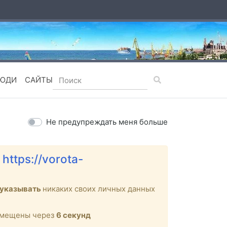
ЮДИ
САЙТЫ
Не предупреждать меня больше
е
https://vorota-
 указывать
никаких своих личных данных
ремещены через
6
секунд