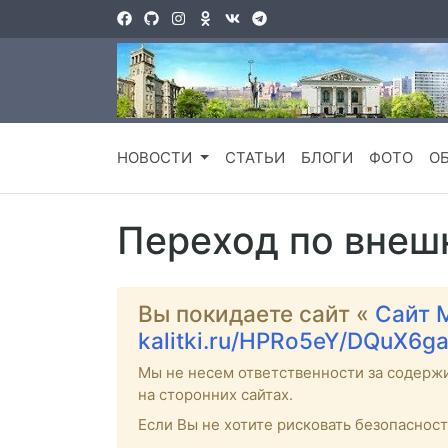
НОВОСТИ
СТАТЬИ
БЛОГИ
ФОТО
О
Переход по внеш
Вы покидаете сайт «
Сайт 
kalitki.ru/HPRo5eY/DQuX6g
Мы не несем ответственности за содерж
на сторонних сайтах.
Если Вы не хотите рисковать безопаснос