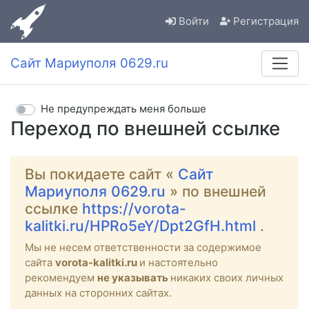
Войти
Регистрация
Сайт Мариуполя 0629.ru
Не предупреждать меня больше
Переход по внешней ссылке
Вы покидаете сайт «
Сайт
Мариуполя 0629.ru
» по внешней
ссылке
https://vorota-
kalitki.ru/HPRo5eY/Dpt2GfH.html
.
Мы не несем ответственности за содержимое
сайта
vorota-kalitki.ru
и настоятельно
рекомендуем
не указывать
никаких своих личных
данных на сторонних сайтах.