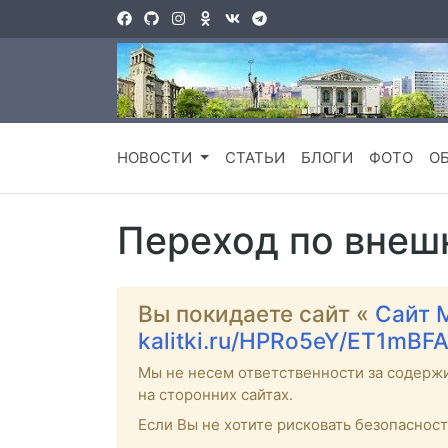
НОВОСТИ
СТАТЬИ
БЛОГИ
ФОТО
О
Переход по внеш
Вы покидаете сайт «
Сайт 
kalitki.ru/HPRo5eY/ET1mBF
Мы не несем ответственности за содерж
на сторонних сайтах.
Если Вы не хотите рисковать безопаснос