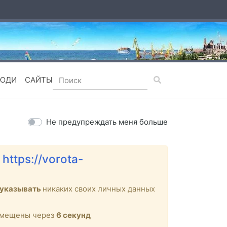
ЮДИ
САЙТЫ
Не предупреждать меня больше
е
https://vorota-
 указывать
никаких своих личных данных
ремещены через
6
секунд