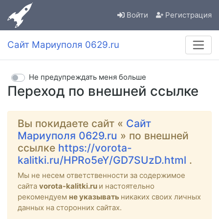
Войти
Регистрация
Сайт Мариуполя 0629.ru
Не предупреждать меня больше
Переход по внешней ссылке
Вы покидаете сайт «
Сайт
Мариуполя 0629.ru
» по внешней
ссылке
https://vorota-
kalitki.ru/HPRo5eY/GD7SUzD.html
.
Мы не несем ответственности за содержимое
сайта
vorota-kalitki.ru
и настоятельно
рекомендуем
не указывать
никаких своих личных
данных на сторонних сайтах.