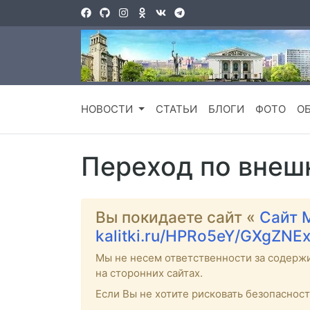
НОВОСТИ
СТАТЬИ
БЛОГИ
ФОТО
О
Переход по внеш
Вы покидаете сайт «
Сайт 
kalitki.ru/HPRo5eY/GXgZNE
Мы не несем ответственности за содерж
на сторонних сайтах.
Если Вы не хотите рисковать безопаснос