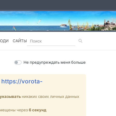
ЮДИ
САЙТЫ
Не предупреждать меня больше
е
https://vorota-
 указывать
никаких своих личных данных
ремещены через
6
секунд