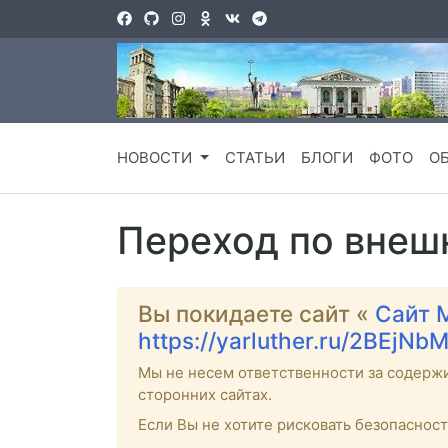
НОВОСТИ
СТАТЬИ
БЛОГИ
ФОТО
О
Переход по внеш
Вы покидаете сайт «
Сайт 
https://yarluther.ru/2BEjN
Мы не несем ответственности за содерж
сторонних сайтах.
Если Вы не хотите рисковать безопаснос