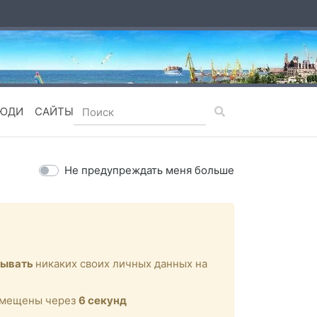
ЮДИ
САЙТЫ
Не предупреждать меня больше
зывать
никаких своих личных данных на
ремещены через
6
секунд