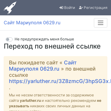
Войти
Регистрация
Сайт Мариуполя 0629.ru
Не предупреждать меня больше
Переход по внешней ссылке
Вы покидаете сайт «
Сайт
Мариуполя 0629.ru
» по внешней
ссылке
https://yarluther.ru/3Z8zmcG/3hpSG3x.
.
Мы не несем ответственности за содержимое
сайта
yarluther.ru
и настоятельно рекомендуем
не
указывать
никаких своих личных данных на