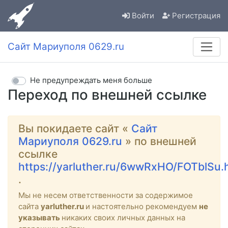
Войти
Регистрация
Сайт Мариуполя 0629.ru
Не предупреждать меня больше
Переход по внешней ссылке
Вы покидаете сайт «
Сайт
Мариуполя 0629.ru
» по внешней
ссылке
https://yarluther.ru/6wwRxHO/FOTblSu.
.
Мы не несем ответственности за содержимое
сайта
yarluther.ru
и настоятельно рекомендуем
не
указывать
никаких своих личных данных на