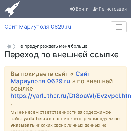
Войти
Регистрация
Сайт Мариуполя 0629.ru
Не предупреждать меня больше
Переход по внешней ссылке
Вы покидаете сайт «
Сайт
Мариуполя 0629.ru
» по внешней
ссылке
https://yarluther.ru/Dt8oaWI/Evzvpel.ht
.
Мы не несем ответственности за содержимое
сайта
yarluther.ru
и настоятельно рекомендуем
не
указывать
никаких своих личных данных на