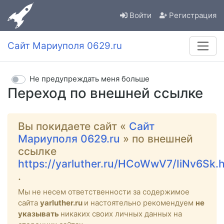
Войти
Регистрация
Сайт Мариуполя 0629.ru
Не предупреждать меня больше
Переход по внешней ссылке
Вы покидаете сайт «
Сайт
Мариуполя 0629.ru
» по внешней
ссылке
https://yarluther.ru/HCoWwV7/IiNv6Sk.
.
Мы не несем ответственности за содержимое
сайта
yarluther.ru
и настоятельно рекомендуем
не
указывать
никаких своих личных данных на