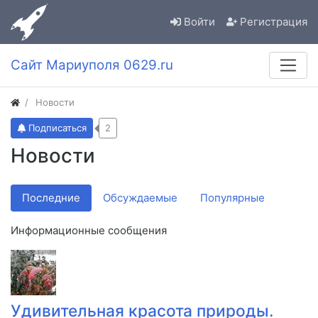
Войти
Регистрация
Сайт Мариуполя 0629.ru
Новости
Подписаться
2
Новости
Последние
Обсуждаемые
Популярные
Информационные сообщения
Удивительная красота природы.