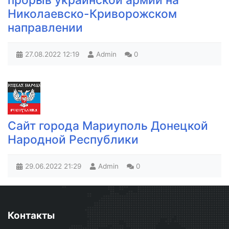
Николаевско-Криворожском
направлении
27.08.2022
12:19
Admin
0
Сайт города Мариуполь Донецкой
Народной Республики
29.06.2022
21:29
Admin
0
Контакты