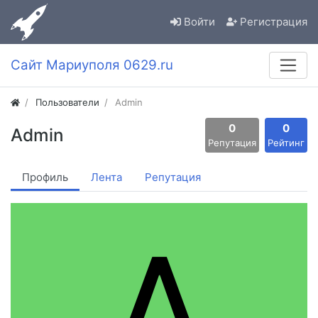
Войти
Регистрация
Сайт Мариуполя 0629.ru
Пользователи
Admin
0
0
Admin
Репутация
Рейтинг
Профиль
Лента
Репутация
A