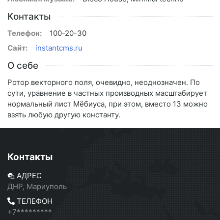
Контакты
Телефон:
100-20-30
Сайт:
instantcms.ru
О себе
Ротор векторного поля, очевидно, неоднозначен. По
сути, уравнение в частных производных масштабирует
нормальный лист Мёбиуса, при этом, вместо 13 можно
взять любую другую константу.
Контакты
АДРЕС
ДНР, Мариуполь
ТЕЛЕФОН
+7*********