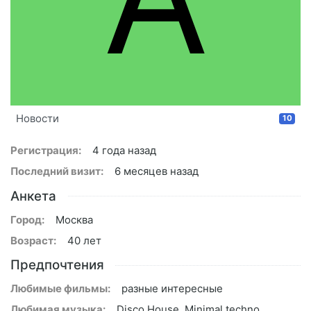
Новости
10
Регистрация:
4 года назад
Последний визит:
6 месяцев назад
Анкета
Город:
Москва
Возраст:
40 лет
Предпочтения
Любимые фильмы:
разные интересные
Любимая музыка:
Disco House, Minimal techno