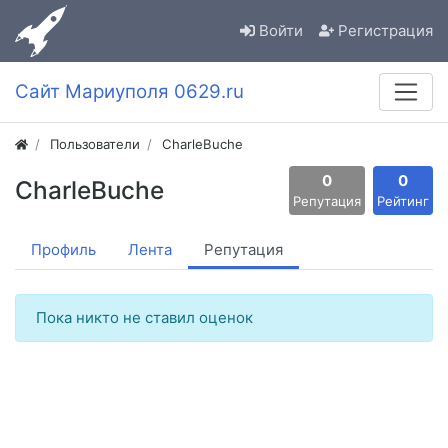
Войти
Регистрация
Сайт Мариуполя 0629.ru
Пользователи
CharleBuche
0
0
CharleBuche
Репутация
Рейтинг
Профиль
Лента
Репутация
Пока никто не ставил оценок