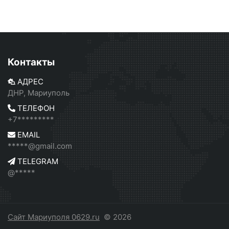
Контакты
АДРЕС
ДНР, Мариуполь
ТЕЛЕФОН
+7*********
EMAIL
*****@gmail.com
TELEGRAM
@*****
Сайт Мариуполя 0629.ru
© 2026