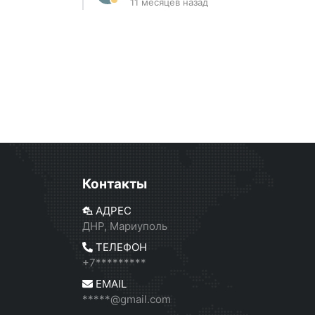
11 месяцев назад
Контакты
АДРЕС
ДНР, Мариуполь
ТЕЛЕФОН
+7*********
EMAIL
*****@gmail.com