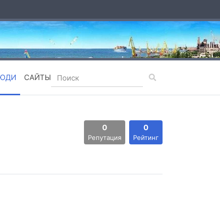
ЮДИ
САЙТЫ
0
0
Репутация
Рейтинг