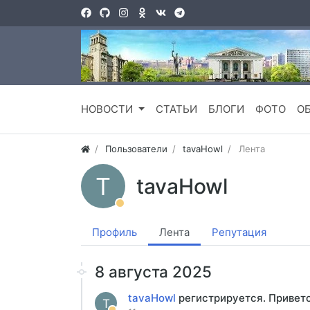
НОВОСТИ
СТАТЬИ
БЛОГИ
ФОТО
О
Пользователи
tavaHowl
Лента
T
tavaHowl
Профиль
Лента
Репутация
8 августа 2025
tavaHowl
регистрируется. Привет
T