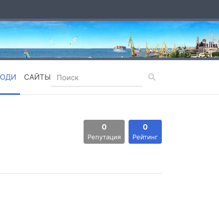
ЮДИ
САЙТЫ
0
0
Репутация
Рейтинг