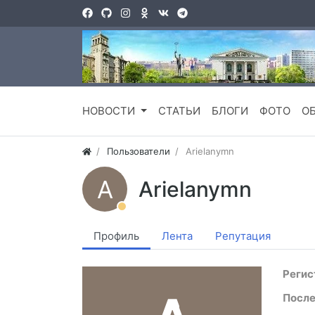
НОВОСТИ
СТАТЬИ
БЛОГИ
ФОТО
О
Пользователи
Arielanymn
A
Arielanymn
Профиль
Лента
Репутация
Регис
После