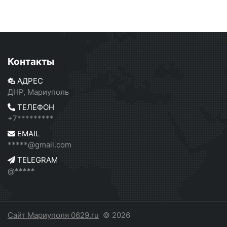
Контакты
АДРЕС
ДНР, Мариуполь
ТЕЛЕФОН
+7*********
EMAIL
*****@gmail.com
TELEGRAM
@*****
Сайт Мариуполя 0629.ru
© 2026