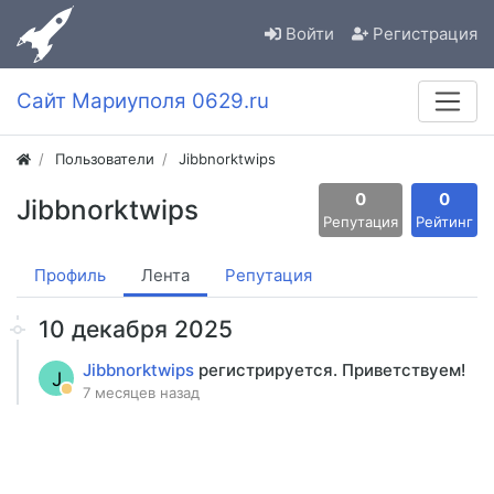
Войти
Регистрация
Сайт Мариуполя 0629.ru
Пользователи
Jibbnorktwips
0
0
Jibbnorktwips
Репутация
Рейтинг
Профиль
Лента
Репутация
10 декабря 2025
Jibbnorktwips
регистрируется. Приветствуем!
J
7 месяцев назад